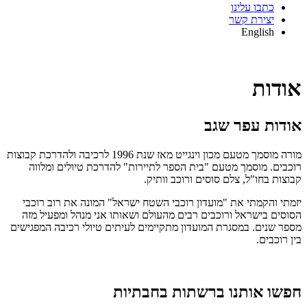
כתבו עלינו
יצירת קשר
English
אודות
אודות עפר שגב
מורה מוסמך מטעם מכון וינגייט מאז שנת 1996 לרכיבה ולהדרכת קבוצות
רוכבים. מוסמך מטעם "בית הספר לתיירות" להדרכת טיולים ומלווה
קבוצות בחו"ל, צלם סוסים ורוכב וותיק.
יזמתי והקמתי את "מועדון רוכבי השטח ישראל" המונה את רוב רוכבי
הסוסים בישראל ורוכבים רבים מהעולם ושאותו אני מנהל ומפעיל מזה
מספר שנים. במסגרת המועדון מתקיימים לעיתים טיולי רכיבה המפגישים
בין רוכבים.
חפשו אותנו ברשתות בחבתיות