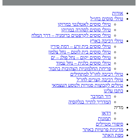
אודות
טיולי סוסים בחו״ל
טיולי סוסים לאטלנטי במרוקו
טיולי סוסים לסהרה במרוקו
טיולי סוסים לקרפטים ברומניה – דרך המלח
טיולי רכיבה בארץ
טיולי סוסים בית זרע – רמת סירין
טיולי סוסים בית לוטם – נחל צלמון
טיולי סוסים יקום – נחל פולג – ים
טיולי סוסים כלנית – נחל עמוד
פריחת החלמוניות הצהובות בתבור
טיולי רכיבה לחו"ל למתחילים
טיולי רכיבה קצרים לחו"ל
טיולים לקבוצות סגורות ולנוסע העצמאי
כתבו עלינו
דור המדבר
המדריך לתייר בגלקסיה
מדיה
וידאו
תמונות
סיפורי מטיילים
מדיניות פרטיות באתר
מפת האתר