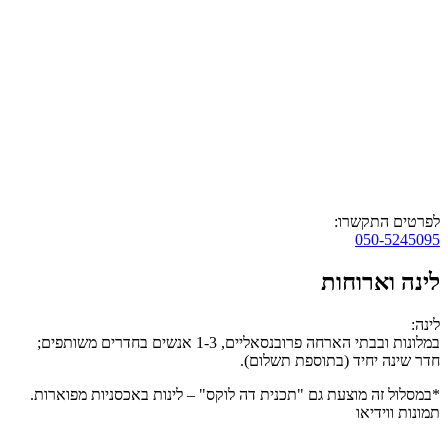
לפרטים התקשרו:
050-5245095
לינה וארוחות
לינה:
במלונות ובבתי הארחה פרובנסאליים, 1-3 אנשים בחדרים משותפים;
חדר שינה יחיד (בתוספת תשלום).
*במסלול זה מוצעת גם "תכנית דה לוקס" – לינות באכסניות מפוארות.
תמונות ווידיאו