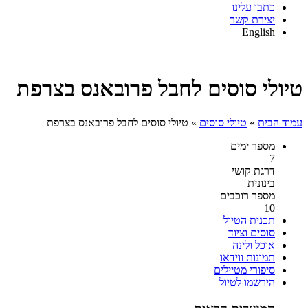
כתבו עלינו
יצירת קשר
English
טיולי סוסים לחבל פרובאנס בצרפת
עמוד הבית
»
טיולי סוסים
»
טיולי סוסים לחבל פרובאנס בצרפת
מספר ימים
7
דרגת קושי
בינונית
מספר רוכבים
10
תכנית הטיול
סוסים וציוד
אוכל ולינה
תמונות ווידאו
סיפורי מטיילים
הירשמו לטיול