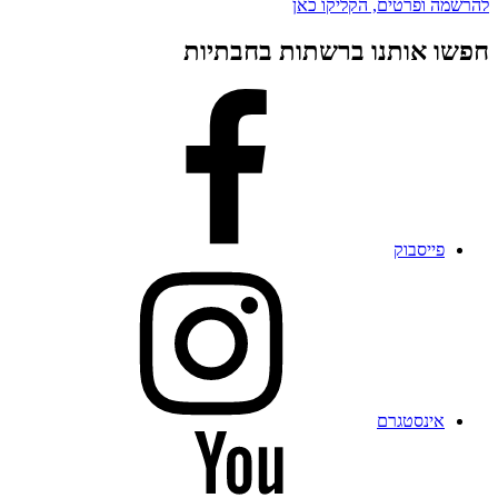
להרשמה ופרטים, הקליקו כאן
חפשו אותנו ברשתות בחבתיות
פייסבוק
אינסטגרם