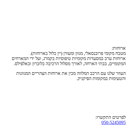
ארוחות:
מטבח מקומי פרובנסאלי, מגוון ומעודן (יין כלול בארוחות).
ארוחות ערב במסעדות מקומיות טיפוסיות בקמרג, ועל ידי המארחים
המקומיים, בבתי הארחה, לאורך מסלול הרכיבה בלוברון ובאלפילס.
העוזר שלנו עם הרכב המלווה מכין את ארוחות הצהריים המגוונות
והטעימות במקומות הפיקניק.
לפרטים התקשרו:
050-5245095