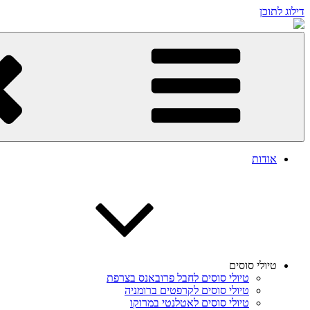
דילוג לתוכן
אודות
טיולי סוסים
טיולי סוסים לחבל פרובאנס בצרפת
טיולי סוסים לקרפטים ברומניה
טיולי סוסים לאטלנטי במרוקו