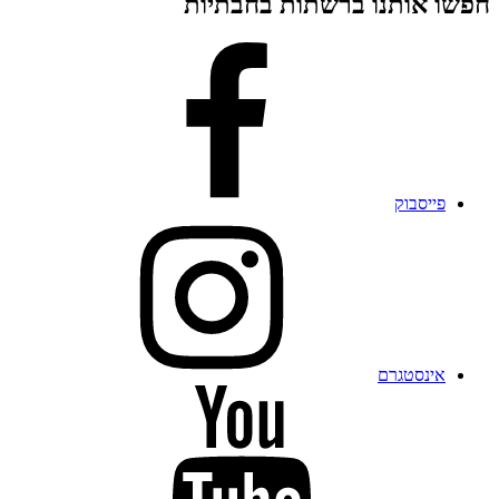
חפשו אותנו ברשתות בחבתיות
פייסבוק
אינסטגרם