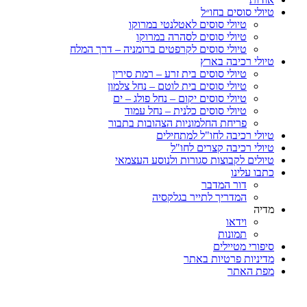
טיולי סוסים בחו״ל
טיולי סוסים לאטלנטי במרוקו
טיולי סוסים לסהרה במרוקו
טיולי סוסים לקרפטים ברומניה – דרך המלח
טיולי רכיבה בארץ
טיולי סוסים בית זרע – רמת סירין
טיולי סוסים בית לוטם – נחל צלמון
טיולי סוסים יקום – נחל פולג – ים
טיולי סוסים כלנית – נחל עמוד
פריחת החלמוניות הצהובות בתבור
טיולי רכיבה לחו"ל למתחילים
טיולי רכיבה קצרים לחו"ל
טיולים לקבוצות סגורות ולנוסע העצמאי
כתבו עלינו
דור המדבר
המדריך לתייר בגלקסיה
מדיה
וידאו
תמונות
סיפורי מטיילים
מדיניות פרטיות באתר
מפת האתר