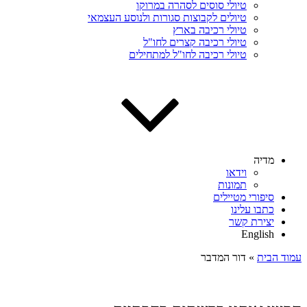
טיולי סוסים לסהרה במרוקו
טיולים לקבוצות סגורות ולנוסע העצמאי
טיולי רכיבה בארץ
טיולי רכיבה קצרים לחו"ל
טיולי רכיבה לחו"ל למתחילים
מדיה
וידאו
תמונות
סיפורי מטיילים
כתבו עלינו
יצירת קשר
English
עמוד הבית
»
דור המדבר