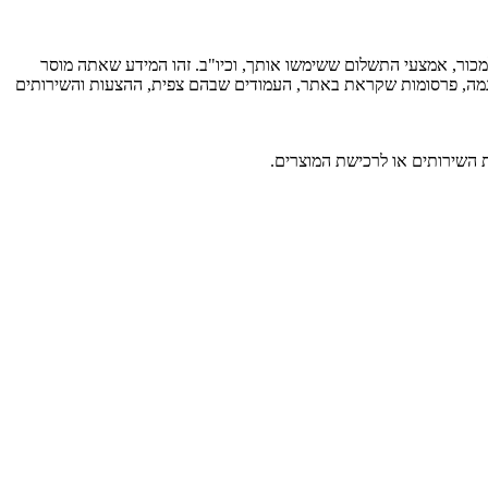
כור, אמצעי התשלום ששימשו אותך, וכיו"ב. זהו המידע שאתה מוסר
דוגמה, פרסומות שקראת באתר, העמודים שבהם צפית, ההצעות והשירותים
השירותים או לרכישת המוצרים.