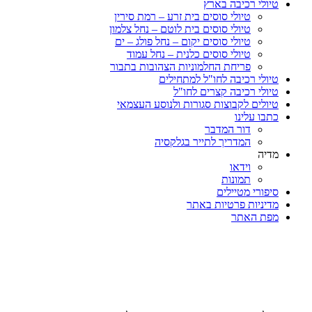
טיולי רכיבה בארץ
טיולי סוסים בית זרע – רמת סירין
טיולי סוסים בית לוטם – נחל צלמון
טיולי סוסים יקום – נחל פולג – ים
טיולי סוסים כלנית – נחל עמוד
פריחת החלמוניות הצהובות בתבור
טיולי רכיבה לחו"ל למתחילים
טיולי רכיבה קצרים לחו"ל
טיולים לקבוצות סגורות ולנוסע העצמאי
כתבו עלינו
דור המדבר
המדריך לתייר בגלקסיה
מדיה
וידאו
תמונות
סיפורי מטיילים
מדיניות פרטיות באתר
מפת האתר