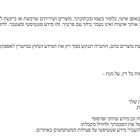
ופן אישי, כלומר בשמו ובכתובתך, מוצרים ושירותים שרכשת או ביקשת למ
 אותך אישית ואינו נשמר ביחד עם פרטיך. זהו מידע סטטיסטי ומצטבר. ל
ת מוצרים בהם, החברה תבקש ממך רק את המידע הנחוץ במישרין לאספקת 
ת כל דין, על מנת –
ת שלך
.
וכן מידע שיווקי ופרסומי
טל את הסכמתך ולחדול מקבלתו.
העביר מידע סטטיסטי על פעילות המשתמשים באתרים.