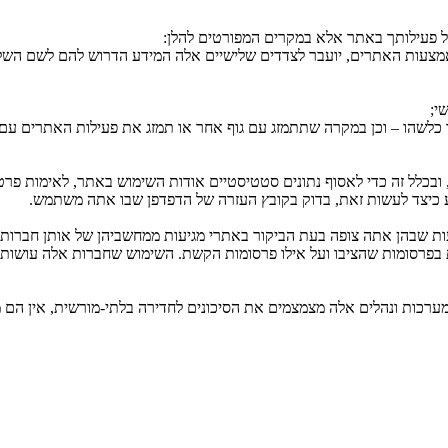
 פעילותך באתר אלא במקרים המפורטים להלן:
אמצעות האתרים, יועבר לצדדים שלישיים אלה המידע הדרוש להם לשם הש
י;
שהו – וכן במקרה שתתמזג עם גוף אחר או תמזג את פעילות האתרים עם פע
כות ונהלים אלה מצמצמים את הסיכונים לחדירה בלתי-מורשית, אין הם מענ