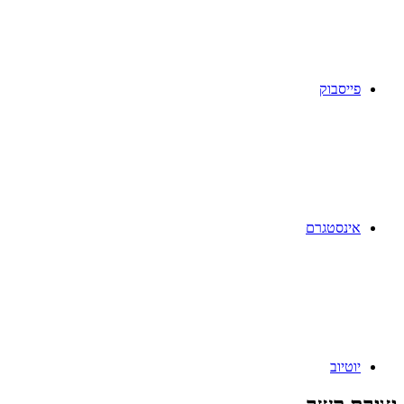
פייסבוק
אינסטגרם
יוטיוב