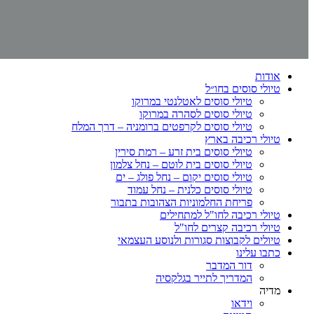
אודות
טיולי סוסים בחו״ל
טיולי סוסים לאטלנטי במרוקו
טיולי סוסים לסהרה במרוקו
טיולי סוסים לקרפטים ברומניה – דרך המלח
טיולי רכיבה בארץ
טיולי סוסים בית זרע – רמת סירין
טיולי סוסים בית לוטם – נחל צלמון
טיולי סוסים יקום – נחל פולג – ים
טיולי סוסים כלנית – נחל עמוד
פריחת החלמוניות הצהובות בתבור
טיולי רכיבה לחו"ל למתחילים
טיולי רכיבה קצרים לחו"ל
טיולים לקבוצות סגורות ולנוסע העצמאי
כתבו עלינו
דור המדבר
המדריך לתייר בגלקסיה
מדיה
וידאו